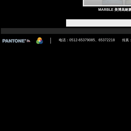
MARBLE 美博高耐
电话：0512-65379085、65372218 传真：