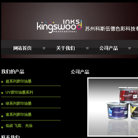
超系列胶印油墨
UV胶印油墨系列
绿系列胶印油墨
速系列胶印油墨
低卤 飞固、光油